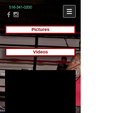
516-341-0200
Pictures
Videos